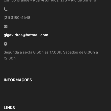
Campo Grande - Rua Artur Rios, 270 - Rio de Janeiro
(21) 3180-6648
gigavidros@hotmail.com
Segunda a sexta 8:30h as 17:00h. Sábados de 8:00h a
12:00h
INFORMAÇÕES
LINKS