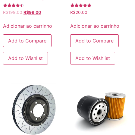
Avaliação
Avaliação
R$
199.00
R$
99.00
R$
20.00
4.33
5.00
de 5
de 5
Adicionar ao carrinho
Adicionar ao carrinho
Add to Compare
Add to Compare
Add to Wishlist
Add to Wishlist