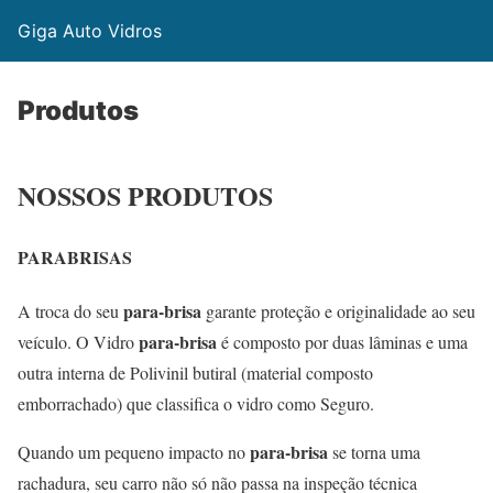
Giga Auto Vidros
Produtos
NOSSOS PRODUTOS
PARABRISAS
para-brisa
A troca do seu
garante proteção e originalidade ao seu
para-brisa
veículo. O Vidro
é composto por duas lâminas e uma
outra interna de Polivinil butiral (material composto
emborrachado) que classifica o vidro como Seguro.
para-brisa
Quando um pequeno impacto no
se torna uma
rachadura, seu carro não só não passa na inspeção técnica