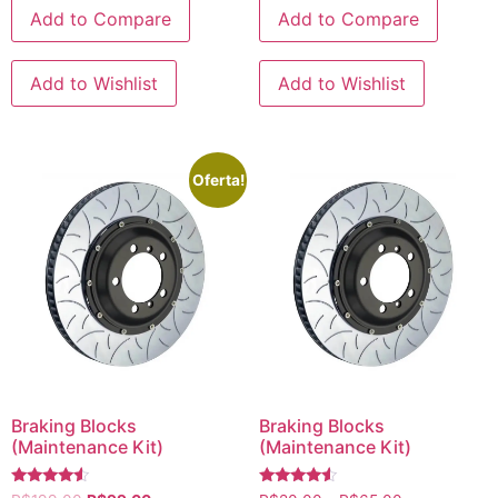
Add to Compare
Add to Compare
Add to Wishlist
Add to Wishlist
Oferta!
Braking Blocks
Braking Blocks
(Maintenance Kit)
(Maintenance Kit)
Avaliação
Avaliação