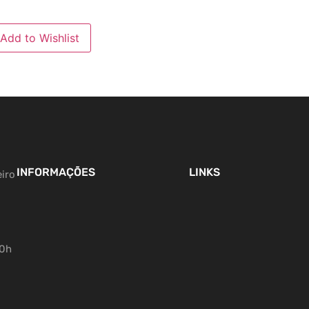
Add to Wishlist
INFORMAÇÕES
LINKS
eiro
00h