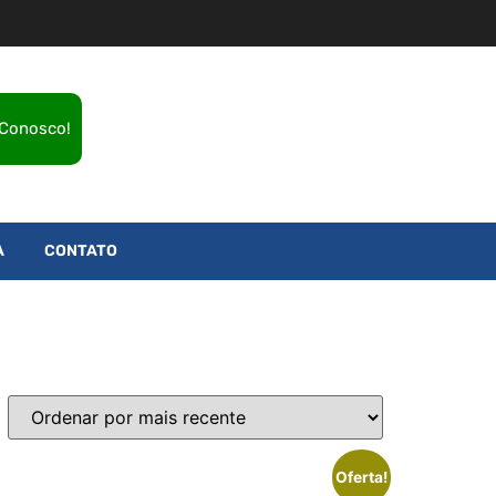
 Conosco!
A
CONTATO
Oferta!