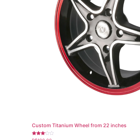
Custom Titanium Wheel from 22 inches
Avaliação