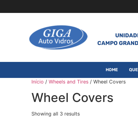
UNIDAD
CAMPO GRAN
HOME
QUE
Início
/
Wheels and Tires
/ Wheel Covers
Wheel Covers
Showing all 3 results