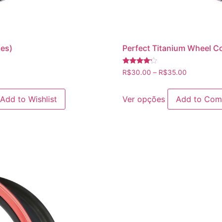
hes)
Perfect Titanium Wheel Cov
Avaliação
R$
30.00
–
R$
35.00
4.00
de 5
Add to Wishlist
Ver opções
Add to Com