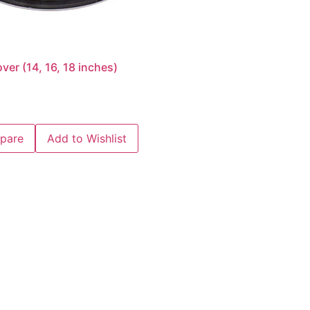
er (14, 16, 18 inches)
pare
Add to Wishlist