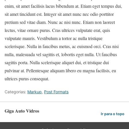
enim, sit amet facilisis lacus bibendum at. Etiam eget tempus dui,
sit amet tincidunt est. Integer sit amet nunc nec odio porttitor
pretium sed vitae diam. Nunc ac nisi nunc. Etiam non laoreet
lectus, vitae ornare purus. Cras ultrices vulputate erat, quis
vulputate mauris. Vestibulum a tortor ac nulla tristique
scelerisque. Nulla in faucibus metus, ac euismod orci. Cras nisi
nulla, malesuada vel sagittis et, lobortis eget nulla. Ut faucibus
sagittis porta. Nulla scelerisque aliquet dui, et tristique dui
pulvinar at. Pellentesque aliquam libero eu magna facilisis, eu
ultrices purus consequat.
Categorias:
Markup
,
Post Formats
Giga Auto Vidros
Ir para o topo