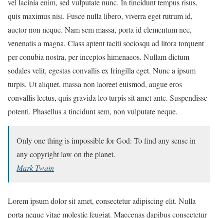
vel lacinia enim, sed vulputate nunc. In tincidunt tempus risus,
quis maximus nisi. Fusce nulla libero, viverra eget rutrum id,
auctor non neque. Nam sem massa, porta id elementum nec,
venenatis a magna. Class aptent taciti sociosqu ad litora torquent
per conubia nostra, per inceptos himenaeos. Nullam dictum
sodales velit, egestas convallis ex fringilla eget. Nunc a ipsum
turpis. Ut aliquet, massa non laoreet euismod, augue eros
convallis lectus, quis gravida leo turpis sit amet ante. Suspendisse
potenti. Phasellus a tincidunt sem, non vulputate neque.
Only one thing is impossible for God: To find any sense in
any copyright law on the planet.
Mark Twain
Lorem ipsum dolor sit amet, consectetur adipiscing elit. Nulla
porta neque vitae molestie feugiat. Maecenas dapibus consectetur