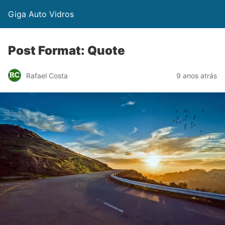
Giga Auto Vidros
Post Format: Quote
Rafael Costa
9 anos atrás