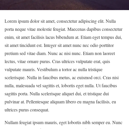
Lorem ipsum dolor sit amet, consectetur adipiscing elit. Nulla
porta neque vitae molestie feugiat. Maecenas dapibus consectetur
enim, sit amet facilisis lacus bibendum at. Etiam eget tempus dui,
sit amet tincidunt est. Integer sit amet nunc nec odio porttitor
pretium sed vitae diam. Nunc ac nisi nunc. Etiam non laoreet
lectus, vitae ornare purus. Cras ultrices vulputate erat, quis
vulputate mauris. Vestibulum a tortor ac nulla tristique
scelerisque. Nulla in faucibus metus, ac euismod orci. Cras nisi
nulla, malesuada vel sagittis et, lobortis eget nulla. Ut faucibus
sagittis porta. Nulla scelerisque aliquet dui, et tristique dui
pulvinar at. Pellentesque aliquam libero eu magna facilisis, eu
ultrices purus consequat.
Nullam feugiat ipsum mauris, eget lobortis nibh semper eu. Nunc