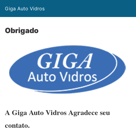
Giga Auto Vidros
Obrigado
A Giga Auto Vidros Agradece seu
contato.